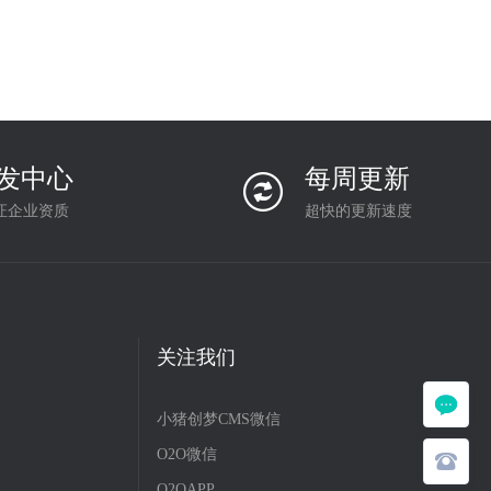
发中心
每周更新
证企业资质
超快的更新速度
关注我们
小猪创梦CMS微信
O2O微信
O2OAPP