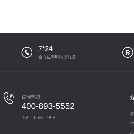
7*24
全方位即时响应服务
咨询热线
400-893-5552
0551-65371998